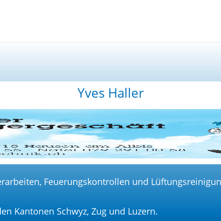
Home
Vorstand
M
Yves Haller
erarbeiten, Feuerungskontrollen und Lüftungsreinigu
 den Kantonen Schwyz, Zug und Luzern.