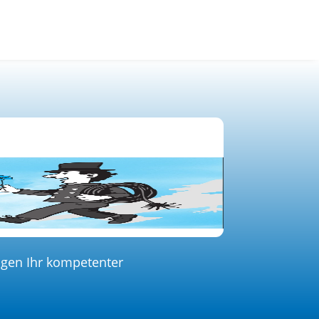
itglieder
Ausbildung
Aktuell
Kontakt
Weisung
ngen Ihr kompetenter