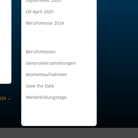
Diplomfeier 2025
GV April 2025
Berufsmesse 2024
Berufsmessen
Generalversammlungen
Momentaufnahmen
Save the Date
Weiterbildungstage
024
→