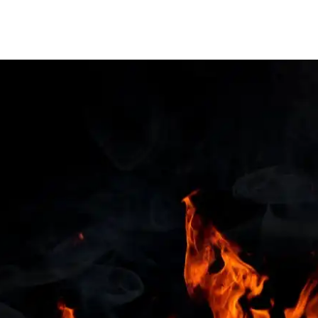
Home
Vorstand
M