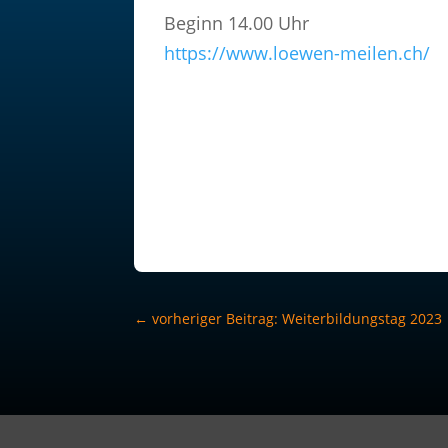
Beginn 14.00 Uhr
https://www.loewen-meilen.ch/
←
vorheriger Beitrag: Weiterbildungstag 2023