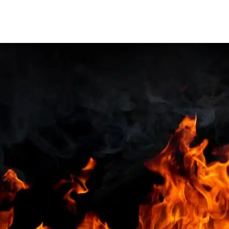
itglieder
Ausbildung
Aktuell
Kontakt
Weisung